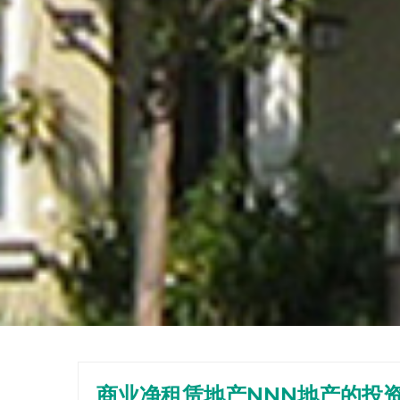
商业净租赁地产NNN地产的投