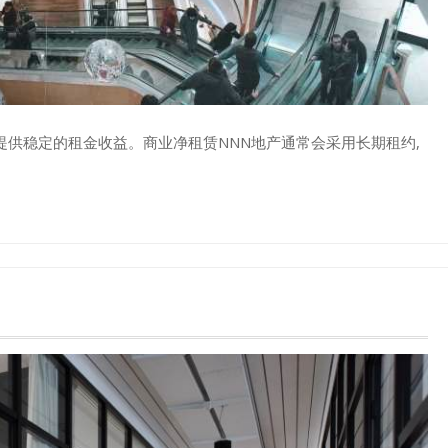
提供稳定的租金收益。商业净租赁NNN地产通常会采用长期租约,