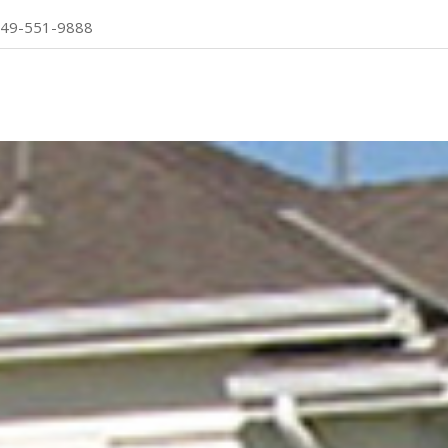
49-551-9888