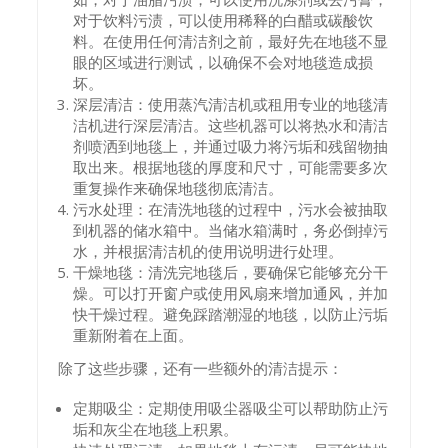
对于饮料污渍，可以使用稀释的白醋或碳酸饮
料。在使用任何清洁剂之前，最好先在地毯不显
眼的区域进行测试，以确保不会对地毯造成损
坏。
深层清洁：使用蒸汽清洁机或租用专业的地毯清
洁机进行深层清洁。这些机器可以将热水和清洁
剂喷洒到地毯上，并通过吸力将污垢和残留物抽
取出来。根据地毯的厚度和尺寸，可能需要多次
重复操作来确保地毯彻底清洁。
污水处理：在清洗地毯的过程中，污水会被抽取
到机器的储水箱中。当储水箱满时，务必倒掉污
水，并根据清洁机的使用说明进行处理。
干燥地毯：清洗完地毯后，要确保它能够充分干
燥。可以打开窗户或使用风扇来增加通风，并加
快干燥过程。避免踩踏潮湿的地毯，以防止污垢
重新附着在上面。
除了这些步骤，还有一些额外的清洁提示：
定期吸尘：定期使用吸尘器吸尘可以帮助防止污
垢和灰尘在地毯上积累。