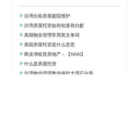
尔湾出租房屋庭院维护
尔湾房屋托管如何知道有白蚁
美国物业管理常用英文单词
美国房屋托管是什么意思
商业净租赁房地产 – 【NNN】
什么是房屋托管
尔湾物业管理教你保护大理石台面
如何进行出租房屋检查
美国物业管理都包括哪些物业
尔湾房屋托管如何清理地毯
美国尔湾简约庭院设计与装修
美国小区物业管理费
美国搬家需要注意的事项