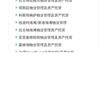
拉古纳尼格尔物业管理及房产托管
塔斯廷物业管理及房产托管
科斯塔梅萨物业管理及房产托管
纽波特海滩/新港海滩物业管理
拉古纳海滩物业管理房产托管
亚里索维耶荷物业管理及房产托管
森林湖物业管理及房产托管
尔湾Woodbury(伍德伯利)房屋出租
Property Management
For Landlords
For Renters