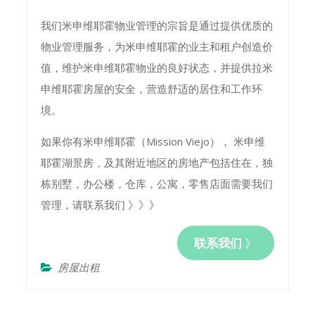
我们米申维耶霍物业管理的宗旨是通过提供优质的
物业管理服务，为米申维耶霍的业主和租户创造价
值，维护米申维耶霍物业的良好状态，并提供拉米
申维耶霍房屋的安全，营造舒适的居住和工作环
境。
如果你有米申维耶霍（Mission Viejo）， 米申维
耶霍湖景房，及其附近地区的房地产包括住在，独
栋别墅，办公楼，仓库，公寓，零售店面需要我们
管理，请联系我们 》》》
联系我们
》
房屋出租
Post