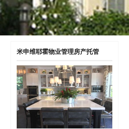
米申维耶霍物业管理房产托管