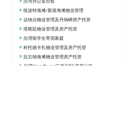
尔湾办公室出租
纽波特海滩/新港海滩物业管理
达纳点物业管理及丹纳岬房产托管
塔斯廷物业管理及房产托管
尔湾留学生寄宿家庭
科托德卡扎物业管理及房产托管
拉古纳海滩物业管理房产托管
尔湾Woodbury(伍德伯利)房屋出租
Property Management
For Landlords
For Renters