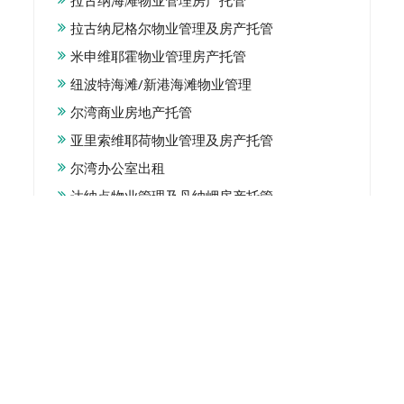
拉古纳尼格尔物业管理及房产托管
米申维耶霍物业管理房产托管
纽波特海滩/新港海滩物业管理
尔湾商业房地产托管
亚里索维耶荷物业管理及房产托管
尔湾办公室出租
达纳点物业管理及丹纳岬房产托管
Property Management
For Landlords
For Renters