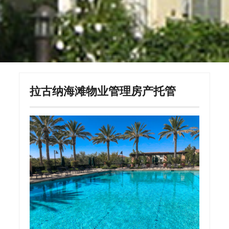
拉古纳海滩物业管理房产托管