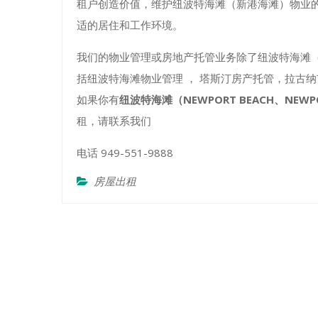
租户创造价值，维护纽波特海滩（新港海滩）物业
适的居住和工作环境。
我们的物业管理或房地产托管业务除了纽波特海滩（
括纽波特海滩物业管理 ， 塔斯汀房产托管，拉古
如果你有
纽波特海滩（NEWPORT BEACH、NEWP
租，请联系我们
电话 949-551-9888
房屋出租
Post
美国物业管理常用英文单词
navigation