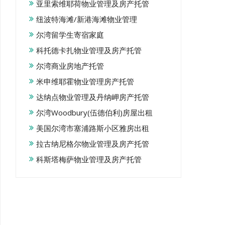
亚里索维耶荷物业管理及房产托管
纽波特海滩/新港海滩物业管理
尔湾留学生寄宿家庭
科托德卡扎物业管理及房产托管
尔湾商业房地产托管
米申维耶霍物业管理房产托管
达纳点物业管理及丹纳岬房产托管
尔湾Woodbury(伍德伯利)房屋出租
美国尔湾市塞浦路斯小区雅房出租
拉古纳尼格尔物业管理及房产托管
科斯塔梅萨物业管理及房产托管