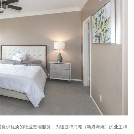
过提供优质的物业管理服务，为纽波特海滩（新港海滩）的业主和