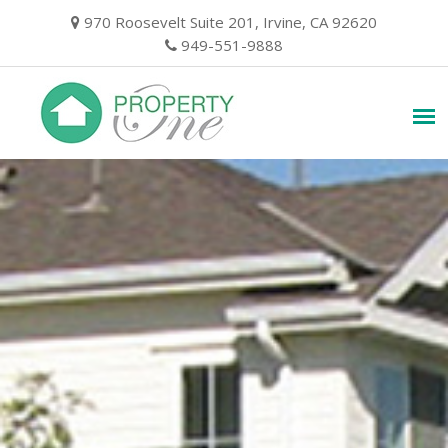
Skip
970 Roosevelt Suite 201, Irvine, CA 92620
to
949-551-9888
content