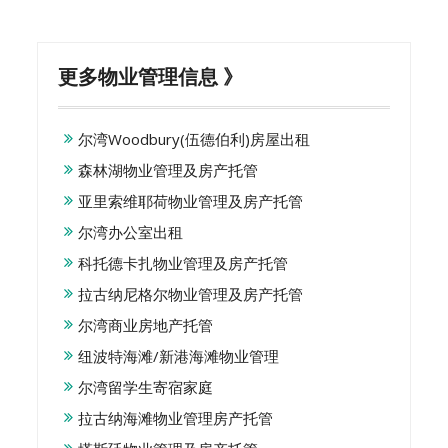
更多物业管理信息 》
尔湾Woodbury(伍德伯利)房屋出租
森林湖物业管理及房产托管
亚里索维耶荷物业管理及房产托管
尔湾办公室出租
科托德卡扎物业管理及房产托管
拉古纳尼格尔物业管理及房产托管
尔湾商业房地产托管
纽波特海滩/新港海滩物业管理
尔湾留学生寄宿家庭
拉古纳海滩物业管理房产托管