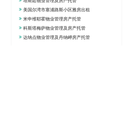
塔斯廷物业管理及房产托管
美国尔湾市塞浦路斯小区雅房出租
米申维耶霍物业管理房产托管
科斯塔梅萨物业管理及房产托管
达纳点物业管理及丹纳岬房产托管
Property Management
For Landlords
For Renters
Recent Posts
Terms of Uses
Contact Us