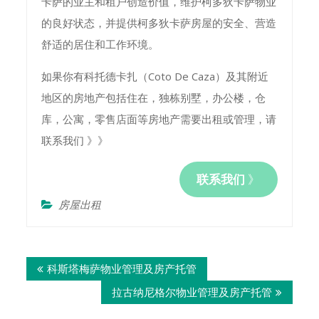
卡萨的业主和租户创造价值，维护柯多狄卡萨物业
的良好状态，并提供柯多狄卡萨房屋的安全、营造
舒适的居住和工作环境。
如果你有科托德卡扎（Coto De Caza）及其附近
地区的房地产包括住在，独栋别墅，办公楼，仓
库，公寓，零售店面等房地产需要出租或管理，请
联系我们 》》
联系我们
》
房屋出租
Post
科斯塔梅萨物业管理及房产托管
navigation
拉古纳尼格尔物业管理及房产托管