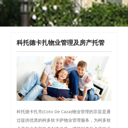
科托德卡扎物业管理及房产托管
科托德卡扎市(Coto De Caza)物业管理的宗旨是通
过提供优质的柯多狄卡萨物业管理服务，为柯多狄