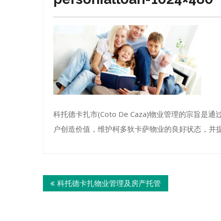
科托德卡扎市(Coto De Caza)物业管理的
户创造价值，维护柯多狄卡萨物业的良好状态，并
Post
科托德卡扎物业管理及房产托管
navigation