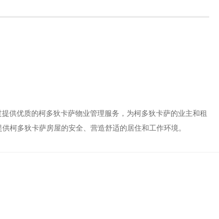
宗旨是通过提供优质的柯多狄卡萨物业管理服务，为柯多狄卡萨的业主和租
提供柯多狄卡萨房屋的安全、营造舒适的居住和工作环境。