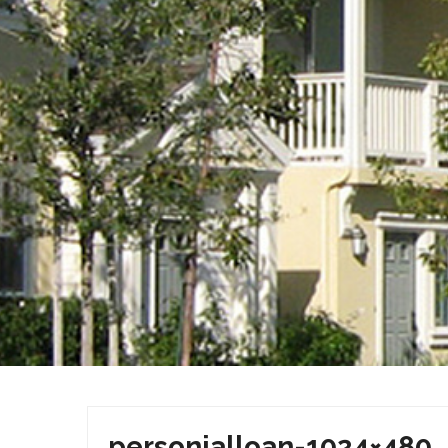
personialloan-1024×480